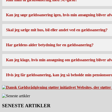
Kan jeg søge gældssanering igen, hvis min ansøgning bliver afv
Skal jeg sælge mit hus, bil eller andet ved en gældssanering?
Har gældens alder betydning for en gældssanering?
Kan jeg klage, hvis min ansøgning om gældssanering bliver afv
Hvis jeg får gældssanering, kan jeg så beholde min pensionso
SENESTE ARTIKLER