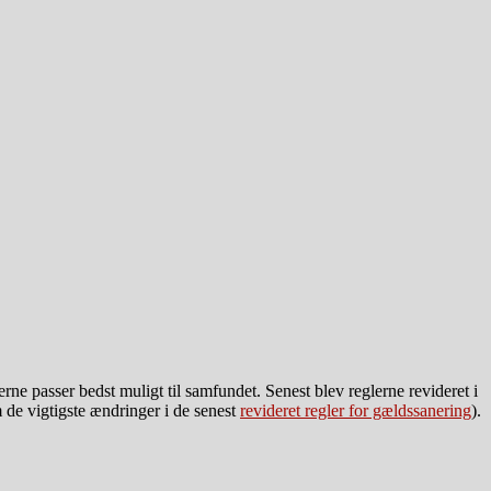
rne passer bedst muligt til samfundet. Senest blev reglerne revideret i
de vigtigste ændringer i de senest
revideret regler for gældssanering
).