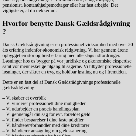
pensionist, kontanthjælpsmodtager eller har fast arbejde. Det
vigtigste er, at du rækker ud.
Hvorfor benytte Dansk Gældsrådgivning
?
Dansk Gældsrådgivning er en professionel virksomhed med over 20
års erfaring indenfor økonomisk rådgivning. Vi har gennem årene
opbygget en stor og bred erfaring med alle slags udfordringer.
Løsninger hos os bygger på vor juridiske og økonomiske ekspertise
samt vor menneskelige tilgang til sagerne. Vi tilbyder professionelle
løsninger, der sikrer en tryg og holdbar løsning nu og i fremtiden.
Dette er en fast del af Dansk Gældsrådgivnings professionelle
gældsrådgivning:
– Vi skaber et overblik
– Vi vurderer professionelt dine muligheder
– Vi udarbejder en præcis handlingsplan
– Vi gennemgår din sag for evt. forældet gæld
– Vi finder besparelser i dine faste udgifter
– Vi håndterer/forhandler med dine kreditorer
– Vi håndterer ansøgning om gældssanering