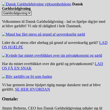
Dansk
Gældsrådgivning
Velkommen til Dansk Gældsrådgivning - lad os hjælpe dig/jer med
at blive gældfri! Vi står til rådighed i hele Danmark.
Lider du af stress eller ubehag på grund af uoverskuelig gæld?
LAD
OS HJÆLPE
Har du mistet overblikket over din gæld og privatøkonomi?
LAD
OS FÅ EN SNAK
Vi har gennem årene hjulpet rigtig mange danskere med at blive
gældfri.
SE HER HVORDAN
Omtale:
Jimmy Behrens, CEO hos Dansk Gældsrådgivning udtaler sig til