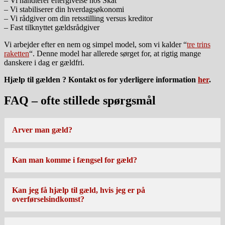
– Vi håndterer eftergivelse hos Skat
– Vi stabiliserer din hverdagsøkonomi
– Vi rådgiver om din retsstilling versus kreditor
– Fast tilknyttet gældsrådgiver
Vi arbejder efter en nem og simpel model, som vi kalder “
tre trins
raketten
“. Denne model har allerede sørget for, at rigtig mange
danskere i dag er gældfri.
Hjælp til gælden ? Kontakt os for yderligere information
her
.
FAQ – ofte stillede spørgsmål
Arver man gæld?
Kan man komme i fængsel for gæld?
Kan jeg få hjælp til gæld, hvis jeg er på
overførselsindkomst?