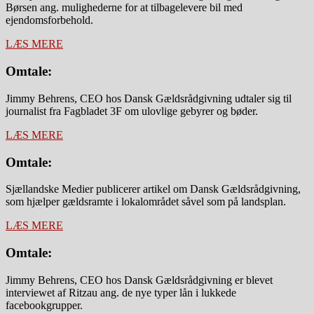
Børsen ang. mulighederne for at tilbagelevere bil med
ejendomsforbehold.
LÆS MERE
Omtale:
Jimmy Behrens, CEO hos Dansk Gældsrådgivning udtaler sig til
journalist fra Fagbladet 3F om ulovlige gebyrer og bøder.
LÆS MERE
Omtale:
Sjællandske Medier publicerer artikel om Dansk Gældsrådgivning,
som hjælper gældsramte i lokalområdet såvel som på landsplan.
LÆS MERE
Omtale:
Jimmy Behrens, CEO hos Dansk Gældsrådgivning er blevet
interviewet af Ritzau ang. de nye typer lån i lukkede
facebookgrupper.