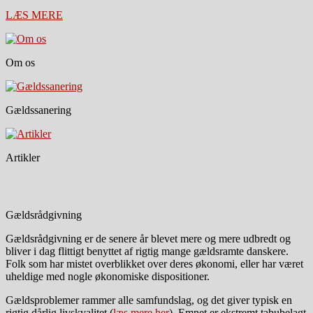
LÆS MERE
Om os
Gældssanering
Artikler
Gældsrådgivning
Gældsrådgivning er de senere år blevet mere og mere udbredt og
bliver i dag flittigt benyttet af rigtig mange gældsramte danskere.
Folk som har mistet overblikket over deres økonomi, eller har været
uheldige med nogle økonomiske dispositioner.
Gældsproblemer rammer alle samfundslag, og det giver typisk en
rigtig dårlig livskvalitet (
læs mere her
). Emnet er ekstremt tabubelagt