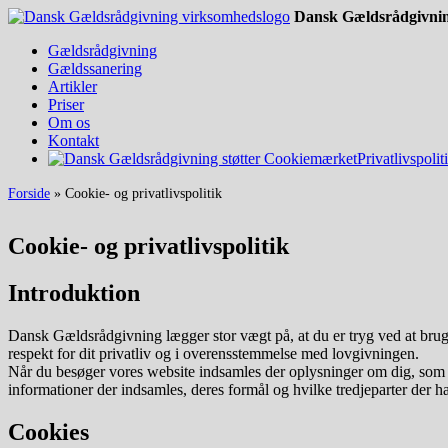
Dansk Gældsrådgivni
Gældsrådgivning
Gældssanering
Artikler
Priser
Om os
Kontakt
Privatlivspolit
Forside
»
Cookie- og privatlivspolitik
Cookie- og privatlivspolitik
Introduktion
Dansk Gældsrådgivning lægger stor vægt på, at du er tryg ved at bruge 
respekt for dit privatliv og i overensstemmelse med lovgivningen.
Når du besøger vores website indsamles der oplysninger om dig, som br
informationer der indsamles, deres formål og hvilke tredjeparter der h
Cookies