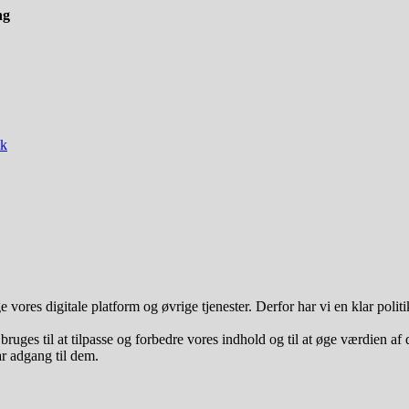
ng
ik
vores digitale platform og øvrige tjenester. Derfor har vi en klar poli
uges til at tilpasse og forbedre vores indhold og til at øge værdien af 
ar adgang til dem.