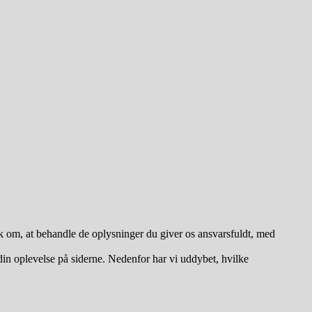
tik om, at behandle de oplysninger du giver os ansvarsfuldt, med
din oplevelse på siderne. Nedenfor har vi uddybet, hvilke