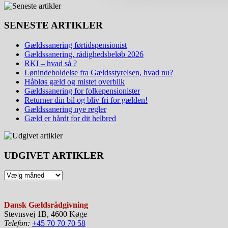
SENESTE ARTIKLER
Gældssanering førtidspensionist
Gældssanering, rådighedsbeløb 2026
RKI – hvad så ?
Lønindeholdelse fra Gældsstyrelsen, hvad nu?
Håbløs gæld og mistet overblik
Gældssanering for folkepensionister
Returner din bil og bliv fri for gælden!
Gældssanering nye regler
Gæld er hårdt for dit helbred
UDGIVET ARTIKLER
Dansk Gældsrådgivning
Stevnsvej 1B, 4600 Køge
Telefon:
+45 70 70 70 58