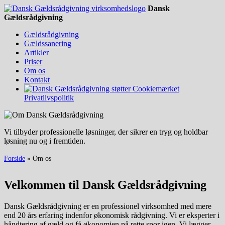
Dansk
Gældsrådgivning
Gældsrådgivning
Gældssanering
Artikler
Priser
Om os
Kontakt
Privatlivspolitik
Vi tilbyder professionelle løsninger, der sikrer en tryg og holdbar
løsning nu og i fremtiden.
Forside
»
Om os
Velkommen til Dansk Gældsrådgivning
Dansk Gældsrådgivning er en professionel virksomhed med mere
end 20 års erfaring indenfor økonomisk rådgivning. Vi er eksperter i
håndtering af gæld og få økonomien på rette spor igen. Vi lægger